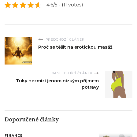
4.6/5 - (11 votes)
PŘEDCHOZÍ ČLÁNEK
Proč se těšit na erotickou masáž
NASLEDUJÍCÍ ČLÁNEK
Tuky nezmizí jenom nízkým příjmem
potravy
Doporučené články
FINANCE