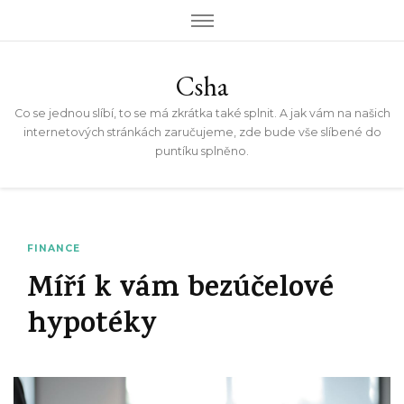
Csha
Co se jednou slíbí, to se má zkrátka také splnit. A jak vám na našich
internetových stránkách zaručujeme, zde bude vše slíbené do
puntíku splněno.
FINANCE
Míří k vám bezúčelové
hypotéky