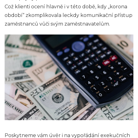
Což klienti ocení hlavně i v této době, kdy „korona
období“ zkomplikovala leckdy komunikační přístup
zaměstnanců vůči svým zaměstnavatelům.
Poskytneme vám úvěr i na vypořádání exekučních