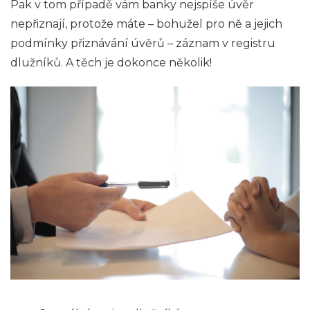
Pak v tom případě vám banky nejspíše úvěr
nepřiznají, protože máte – bohužel pro ně a jejich
podmínky přiznávání úvěrů – záznam v registru
dlužníků. A těch je dokonce několik!