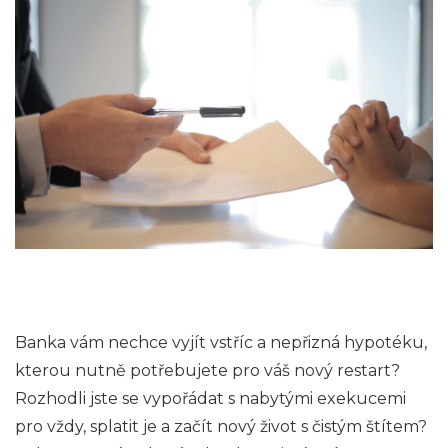
Banka vám nechce vyjít vstříc a nepřizná hypotéku,
kterou nutně potřebujete pro váš nový restart?
Rozhodli jste se vypořádat s nabytými exekucemi
pro vždy, splatit je a začít nový život s čistým štítem?