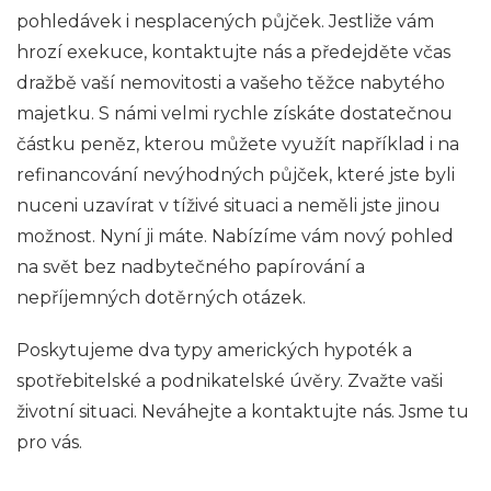
pohledávek i nesplacených půjček. Jestliže vám
hrozí exekuce, kontaktujte nás a předejděte včas
dražbě vaší nemovitosti a vašeho těžce nabytého
majetku. S námi velmi rychle získáte dostatečnou
částku peněz, kterou můžete využít například i na
refinancování nevýhodných půjček, které jste byli
nuceni uzavírat v tíživé situaci a neměli jste jinou
možnost. Nyní ji máte. Nabízíme vám nový pohled
na svět bez nadbytečného papírování a
nepříjemných dotěrných otázek.
Poskytujeme dva typy amerických hypoték a
spotřebitelské a podnikatelské úvěry. Zvažte vaši
životní situaci. Neváhejte a kontaktujte nás. Jsme tu
pro vás.