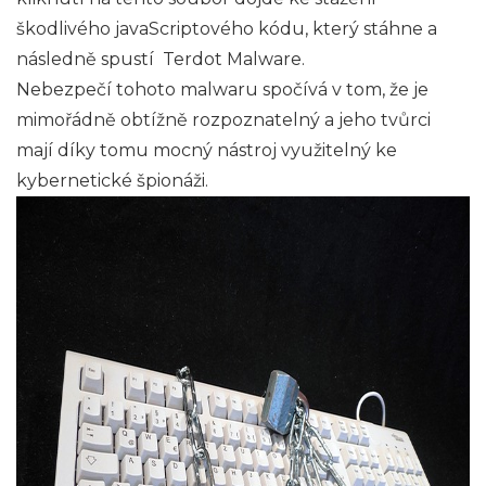
škodlivého javaScriptového kódu, který stáhne a
následně spustí Terdot Malware.
Nebezpečí tohoto malwaru spočívá v tom, že je
mimořádně obtížně rozpoznatelný a jeho tvůrci
mají díky tomu mocný nástroj využitelný ke
kybernetické špionáži.