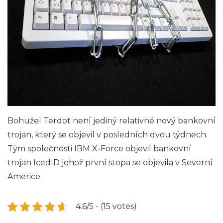
Bohužel Terdot není jediný relativné nový bankovní
trojan, který se objevil v posledních dvou týdnech.
Tým společnosti IBM X-Force objevil bankovní
trojan IcedID jehož první stopa se objevila v Severní
Americe.
4.6/5 - (15 votes)