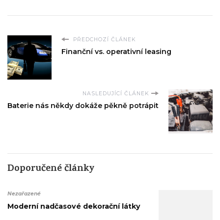
PŘEDCHOZÍ ČLÁNEK
Finanční vs. operativní leasing
NASLEDUJÍCÍ ČLÁNEK
Baterie nás někdy dokáže pěkně potrápit
Doporučené články
Nezařazené
Moderní nadčasové dekorační látky