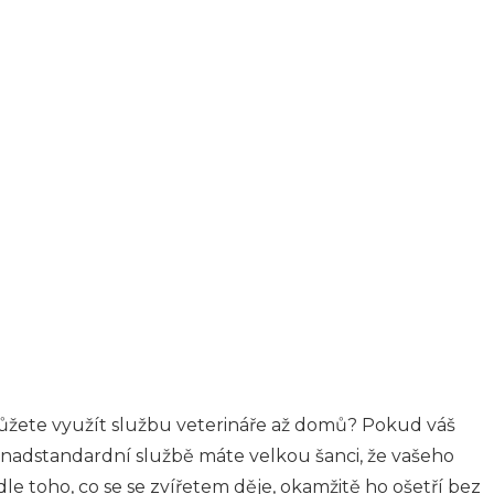
ůžete využít službu veterináře až domů? Pokud váš
 nadstandardní službě máte velkou šanci, že vašeho
odle toho, co se se zvířetem děje, okamžitě ho ošetří bez