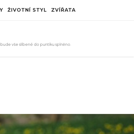
Y
ŽIVOTNÍ STYL
ZVÍŘATA
e bude vše slíbené do puntíku splněno.