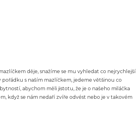
azlíčkem děje, snažíme se mu vyhledat co nejrychlejší
 pořádku s naším mazlíčkem, jedeme většinou co
ytností, abychom měli jistotu, že je o našeho miláčka
m, když se nám nedaří zvíře odvést nebo je v takovém