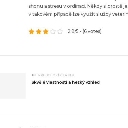
shonu a stresu v ordinaci. Někdy si prostě 
v takovém případě lze využít služby veteri
2.8/5 - (6 votes)
PŘEDCHOZÍ ČLÁNEK
Skvělé vlastnosti a hezký vzhled