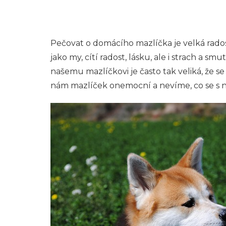
Pečovat o domácího mazlíčka je velká radost
jako my, cítí radost, lásku, ale i strach a sm
našemu mazlíčkovi je často tak veliká, že 
nám mazlíček onemocní a nevíme, co se s 