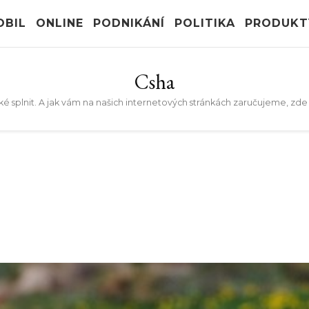
OBIL
ONLINE
PODNIKÁNÍ
POLITIKA
PRODUKT
Csha
také splnit. A jak vám na našich internetových stránkách zaručujeme, zd