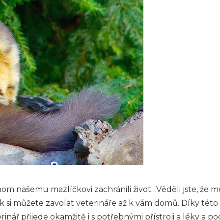
 našemu mazlíčkovi zachránili život…Věděli jste, že m
 si můžete zavolat veterináře až k vám domů. Díky této
rinář přijede okamžitě i s potřebnými přístroji a léky a p