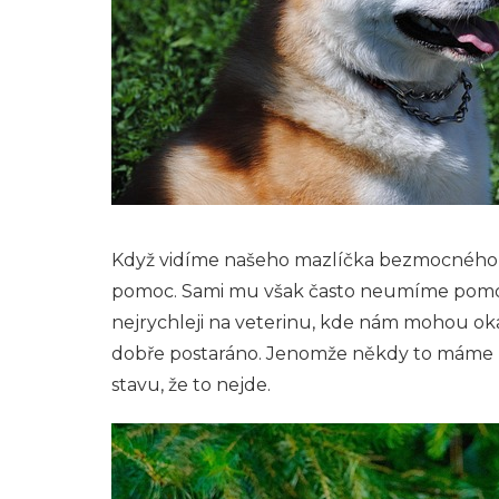
Když vidíme našeho mazlíčka bezmocného a
pomoc. Sami mu však často neumíme pomoci
nejrychleji na veterinu, kde nám mohou okam
dobře postaráno. Jenomže někdy to máme na
stavu, že to nejde.