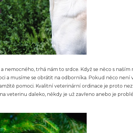
 nemocného, trhá nám to srdce. Když se něco s naším m
 a musíme se obrátit na odborníka. Pokud něco není v
žitě pomoci. Kvalitní veterinární ordinace je proto nezb
 veterinu daleko, někdy je už zavřeno anebo je problé