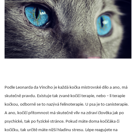
Podle Leonarda da Vinciho je každá kočka mistrovské dílo a ano, má
skutečně pravdu. Existuje tak zvané kočičí terapie, nebo – li terapie
kočkou, odborně se to nazývá felinoterapie. U psa je to canisterapie.
A ano, kočičí přítomnost má skutečně vliv na zdraví člověka jak po
psychické, tak po fyzické stránce. Pokud máte doma kočičáka či
kočičku, tak určitě máte nižší hladinu stresu. Lépe reagujete na