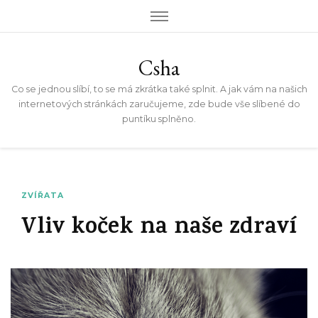
Csha
Co se jednou slíbí, to se má zkrátka také splnit. A jak vám na našich
internetových stránkách zaručujeme, zde bude vše slíbené do
puntíku splněno.
ZVÍŘATA
Vliv koček na naše zdraví